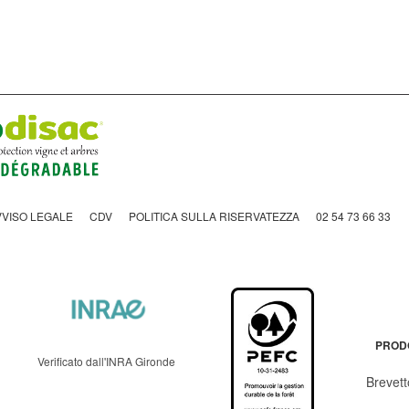
VVISO LEGALE
CDV
POLITICA SULLA RISERVATEZZA
02 54 73 66 33
PROD
Verificato dall'INRA Gironde
Brevett