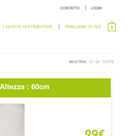
CONTATTO
LOGIN
I NOSTRI DISTRIBUTORI
PARLIAMO DI NOI
0
MOSTRA:
12
24
TUTTE
Altezza : 60cm
29€