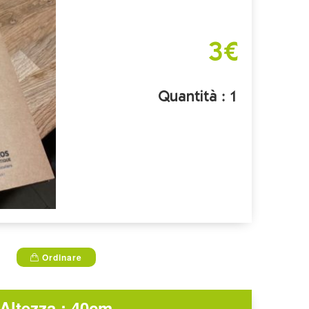
3€
Quantità : 1
Ordinare
Altezza : 40cm