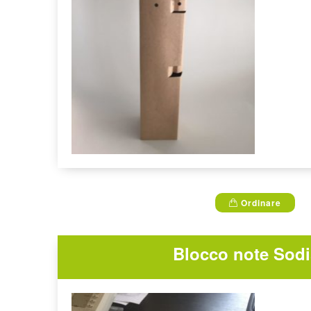
Ordinare
Blocco note Sod