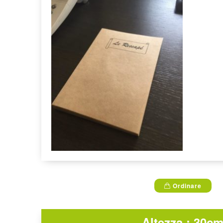
Ordinare
Altezza : 30c