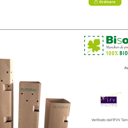
Ordinare
A
Verificato dall'IFVV Tam