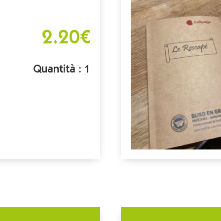
2.20€
Quantità : 1
m