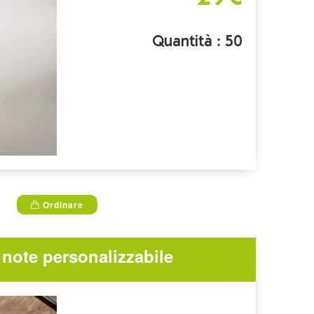
Quantità : 50
Ordinare
note personalizzabile