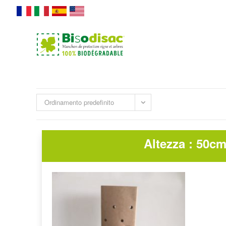
Ordinamento predefinito
Altezza : 50c