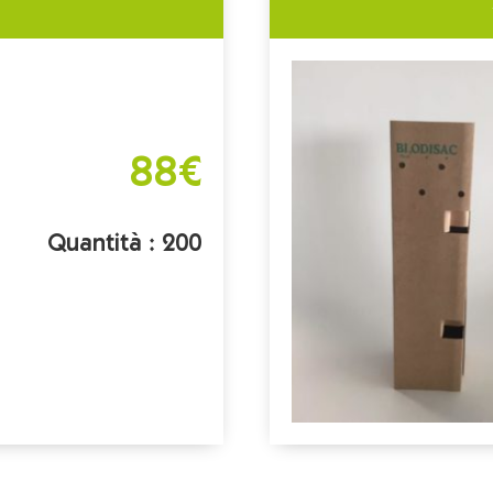
88€
Quantità : 200