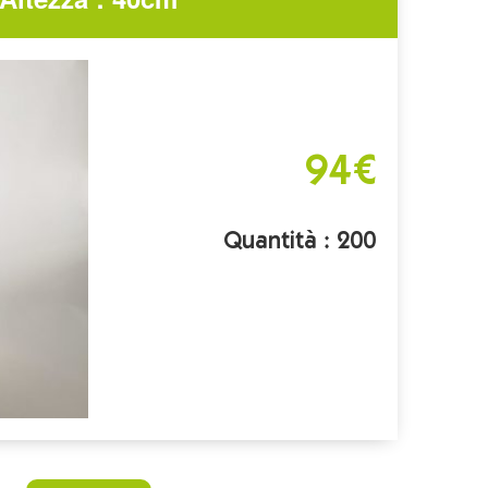
94€
Quantità : 200