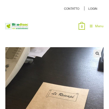
CONTATTO
LOGIN
Menu
0