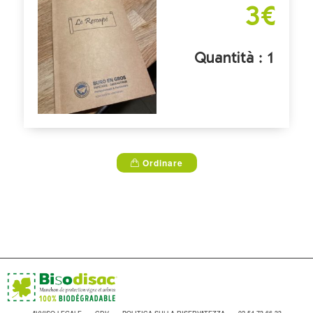
3€
Quantità : 1
Ordinare