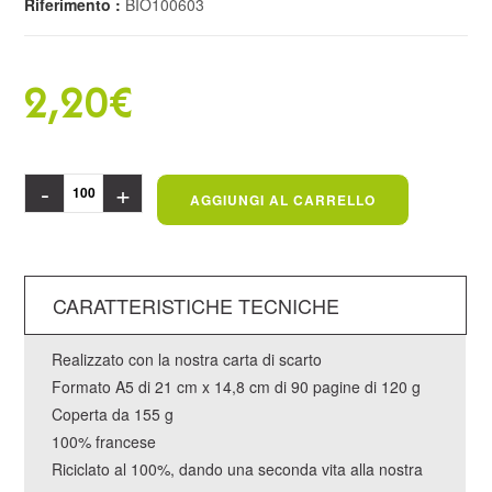
Riferimento :
BIO100603
2,20
€
-
+
AGGIUNGI AL CARRELLO
CARATTERISTICHE TECNICHE
Realizzato con la nostra carta di scarto
Formato A5 di 21 cm x 14,8 cm di 90 pagine di 120 g
Coperta da 155 g
100% francese
Riciclato al 100%, dando una seconda vita alla nostra