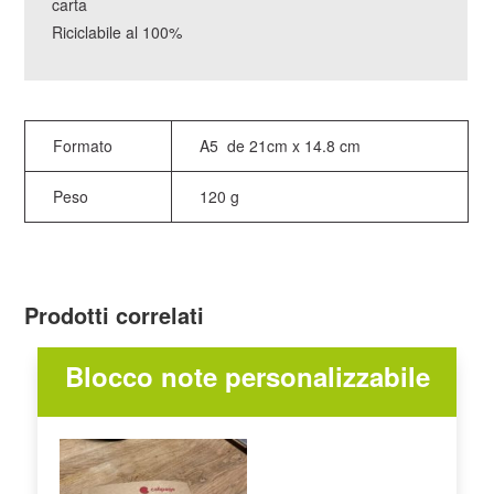
carta
Riciclabile al 100%
Formato
A5 de 21cm x 14.8 cm
Peso
120 g
Prodotti correlati
Blocco note personalizzabile