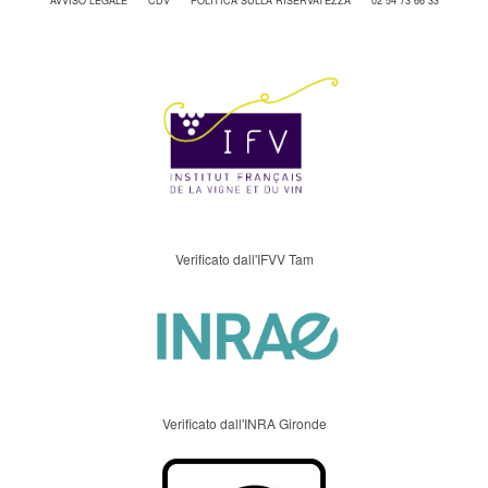
AVVISO LEGALE
CDV
POLITICA SULLA RISERVATEZZA
02 54 73 66 33
Verificato dall'IFVV Tam
Verificato dall'INRA Gironde