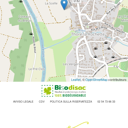
Leaflet
, ©
OpenStreetMap
contributeurs
AVVISO LEGALE
CDV
POLITICA SULLA RISERVATEZZA
02 54 73 66 33