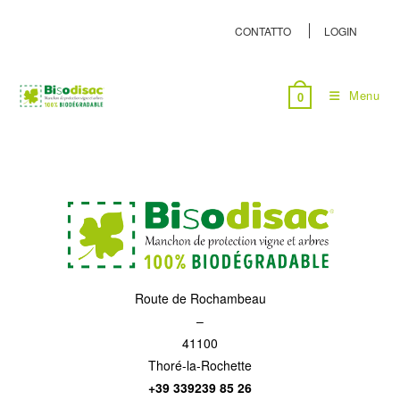
CONTATTO
LOGIN
Menu
0
Route de Rochambeau
–
41100
Thoré-la-Rochette
+39 339239 85 26