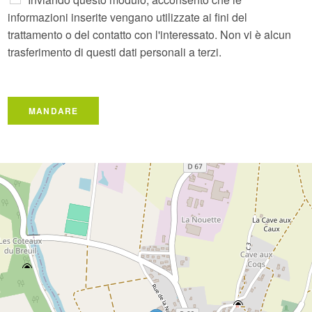
o
informazioni inserite vengano utilizzate ai fini del
.
trattamento o del contatto con l'interessato. Non vi è alcun
.
trasferimento di questi dati personali a terzi.
.
*
MANDARE