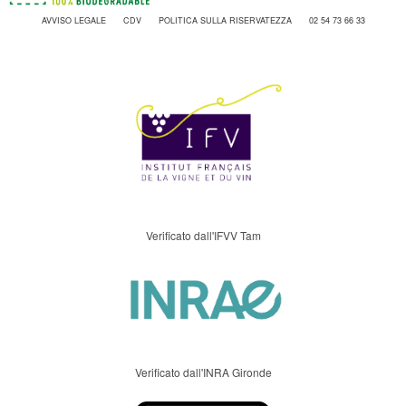
AVVISO LEGALE
CDV
POLITICA SULLA RISERVATEZZA
02 54 73 66 33
Verificato dall'IFVV Tam
Verificato dall'INRA Gironde